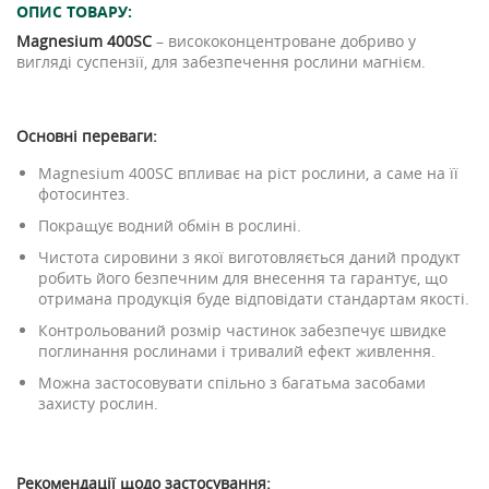
ОПИС ТОВАРУ:
Magnesium
400
SC
– висококонцентроване добриво у
вигляді суспензії, для забезпечення рослини магнієм.
Основні переваги:
Magnesium 400SC впливає на ріст рослини, а саме на її
фотосинтез.
Покращує водний обмін в рослині.
Чистота сировини з якої виготовляється даний продукт
робить його безпечним для внесення та гарантує, що
отримана продукція буде відповідати стандартам якості.
Контрольований розмір частинок забезпечує швидке
поглинання рослинами і тривалий ефект живлення.
Можна застосовувати спільно з багатьма засобами
захисту рослин.
Рекомендації щодо застосування: