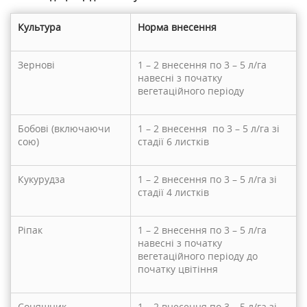
Культура
Норма внесення
Зернові
1 – 2 внесення по 3 – 5 л/га
навесні з початку
вегетаційного періоду
Бобові (включаючи
1 – 2 внесення по 3 – 5 л/га зі
сою)
стадії 6 листків
Кукурудза
1 – 2 внесення по 3 – 5 л/га зі
стадії 4 листків
Ріпак
1 – 2 внесення по 3 – 5 л/га
навесні з початку
вегетаційного періоду до
початку цвітіння
Соняшник
1 – 2 внесення по 3 – 5 л/га зі