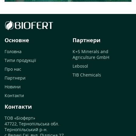
Основне
Партнери
Головна
К+S Minerals and
Agriculture GmbH
Типи продукції
Lebosol
Про нас
TIB Chemicals
Партнери
Новини
Контакти
Контакти
ТОВ «Біоферт»
47722, Тернопільська обл.
Тернопільський р-н.
с.Великі Гаї, вул. Підлісна 27