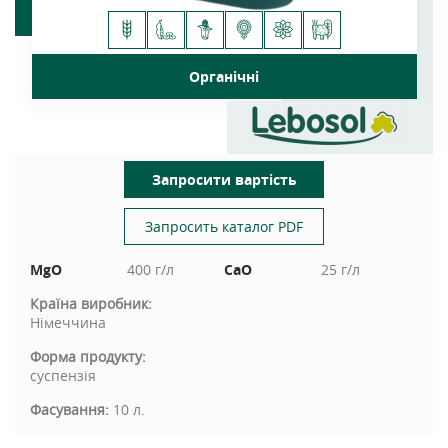
Органічні
Запросити вартість
Запросить каталог PDF
MgO
400 г/л
CaO
25 г/л
Країна виробник:
Німеччина
Форма продукту:
суспензія
Фасування:
10 л.