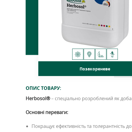
Позакореневе
ОПИС ТОВАРУ:
Herbosol
®
– спеціально розроблений як добав
Основні переваги:
Покращує ефективність та толерантність до