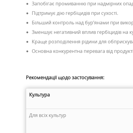
Запобігає промиванню при надмірних опа
Підтримує дію гербіцидів при сухості.
Більший контроль над бур’янами при викори
Зменшує негативний вплив гербіцидів на к
Краще розподілення рідини для обприскува
Основна конкурентна перевага від продуктів
Рекомендації щодо застосування:
Культура
Для всіх культур