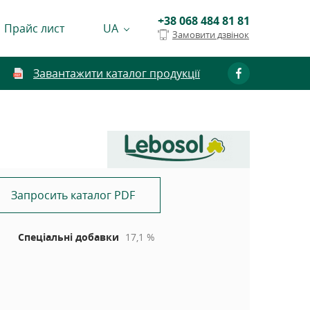
+38 068 484 81 81
Прайс лист
UA
Замовити дзвінок
Завантажити каталог продукції
Запросить каталог PDF
Спеціальні добавки
17,1 %