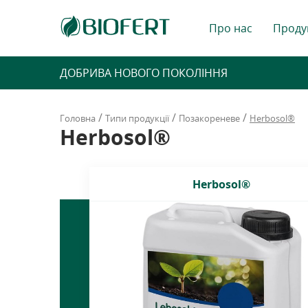
Про нас
Проду
ДОБРИВА НОВОГО ПОКОЛІННЯ
/
/
/
Головна
Типи продукції
Позакореневе
Herbosol®
Herbosol®
Herbosol®