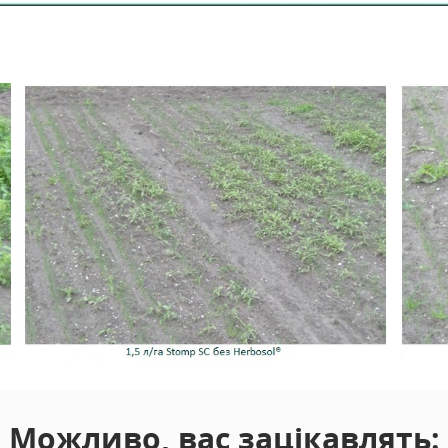
Можливо, вас зацікавлять: