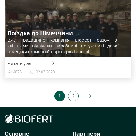
Поїздка до Німеччини
Вже традиційно компанія Біоферт разом з
клієнтами відвідали виробничі потужності двох
німецьких компаній партнерів Lebosol...
Читати далі
4873
02.03.2020
1
2
Основне
Партнери