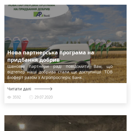
Нова партнерська програма на
придбання добрив
Шановні партнери раді повідомити Вам, що
відтепер наші добрива стали ще доступніші. ТОВ
Біоферт разом з Агропросперіс Банк...
Читати далі
3592
29.07.2020