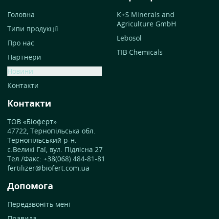
Головна
К+S Minerals and
Agriculture GmbH
Типи продукції
Lebosol
Про нас
TIB Chemicals
Партнери
Новини
Контакти
Контакти
ТОВ «Біоферт»
47722, Тернопільська обл.
Тернопільський р-н.
с.Великі Гаї, вул. Підлісна 27
Тел./Факс: +38(068) 484-81-81
fertilizer@biofert.com.ua
Допомога
Передзвоніть мені
Правила