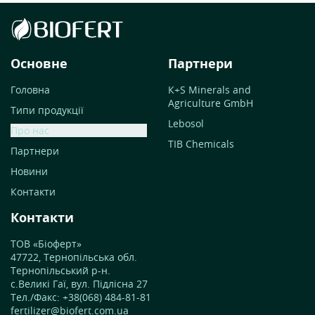
Основне
Партнери
Головна
К+S Minerals and
Agriculture GmbH
Типи продукції
Lebosol
Про нас
TIB Chemicals
Партнери
Новини
Контакти
Контакти
ТОВ «Біоферт»
47722, Тернопільська обл.
Тернопільський р-н.
с.Великі Гаї, вул. Підлісна 27
Тел./Факс: +38(068) 484-81-81
fertilizer@biofert.com.ua