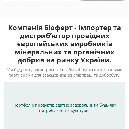
Компанія Біоферт - імпортер та
дистриб’ютор провідних
європейських виробників
мінеральних та органічних
добрив на ринку України.
Ми будуємо довгостроковi i стабiльнi вiдносини з нашими
партнерами для взаємовигiдної співпраці та добробуту.
Портфоліо продуктів здатне задовольнити будь-яку
потребу кожної культури.