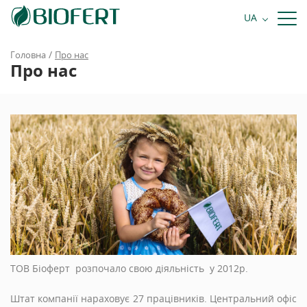
+38 068 484 81 81
UA
Замовити дзвінок
/
Головна
Про нас
Про нас
ТОВ Біоферт розпочало свою діяльність у 2012р.
Штат компанії нараховує 27 працівників. Центральний офіс