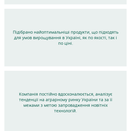
Підібрано найоптимальніші продукти, що підходять
для умов вирощування в Україні, як по якості, так і
по ціні.
Компанія постійно вдосконалюється, аналізує
тенденції на аграрному ринку України та за її
межами з метою запровадження новітніх
технологій.