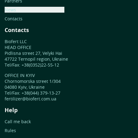
Partners
News
Contacts
Contacts
Biofert LLC
HEAD OFFICE
Pidlisna street 27, Velyki Hai
47722 Ternopil region, Ukraine
Tel/Fax: +38(0352)22-55-12
OFFICE IN KYIV
Chornomorska street 1/304
04080 Kyiv, Ukraine
Tel/Fax: +38(044) 379-13-27
fertilizer@biofert.com.ua
Help
Call me back
Rules