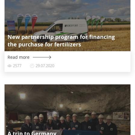
New partnership program for financing
the purchase for fertilizers
Read more
2577
29.07.2020
A trip to Germany