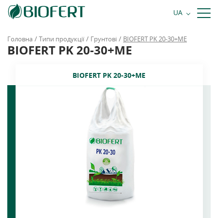
+38 068 484 81 81
UA
Замовити дзвінок
/
/
/
Головна
Типи продукції
Грунтові
BIOFERT PK 20-30+ME
BIOFERT PK 20-30+ME
BIOFERT PK 20-30+ME