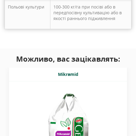
Польові культури
100-300 кг/га при посіві або в
передпосівну культивацію або в
якості раннього підживлення
Можливо, вас зацікавлять:
Mikramid
Азотне добриво з мікроелементами