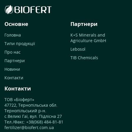
Основне
Партнери
Головна
К+S Minerals and
Agriculture GmbH
Типи продукції
Lebosol
Про нас
TIB Chemicals
Партнери
Новини
Контакти
Контакти
ТОВ «Біоферт»
47722, Тернопільська обл.
Тернопільський р-н.
с.Великі Гаї, вул. Підлісна 27
Тел./Факс: +38(068) 484-81-81
fertilizer@biofert.com.ua