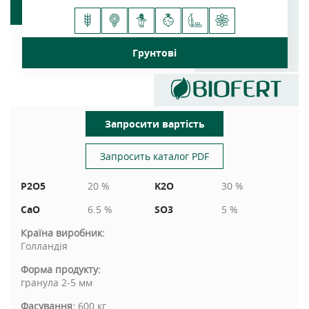
Грунтові
Запросити вартість
Запросить каталог PDF
P2O5
20 %
K2O
30 %
CaO
6.5 %
SO3
5 %
Країна виробник:
Голландія
Форма продукту:
гранула 2-5 мм
Фасування:
600 кг