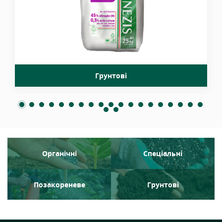
Грунтові
Органічні
Спеціальні
Позакореневе
Грунтові