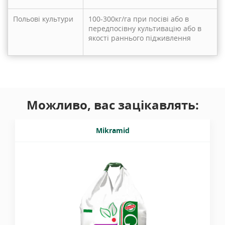
Польові культури
100-300кг/га при посіві або в
передпосівну культивацію або в
якості раннього підживлення
Можливо, вас зацікавлять:
Mikramid
Азотне добриво з мікроелементами