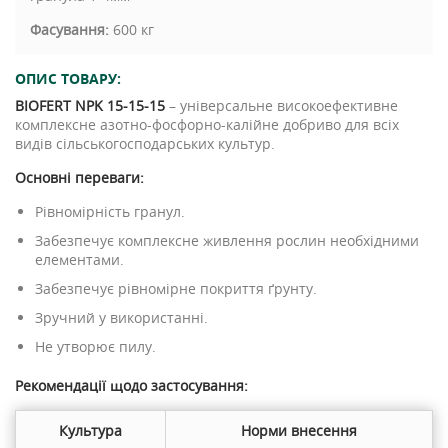
Фасування:
600 кг
ОПИС ТОВАРУ:
BIOFERT NPK 15-15-15
– універсальне високоефективне
комплексне азотно-фосфорно-калійне добриво для всіх
видів сільськогосподарських культур.
Основні переваги:
Рівномірність гранул.
Забезпечує комплексне живлення рослин необхідними
елементами.
Забезпечує рівномірне покриття ґрунту.
Зручний у використанні.
Не утворює пилу.
Рекомендації щодо застосування:
Культура
Норми внесення