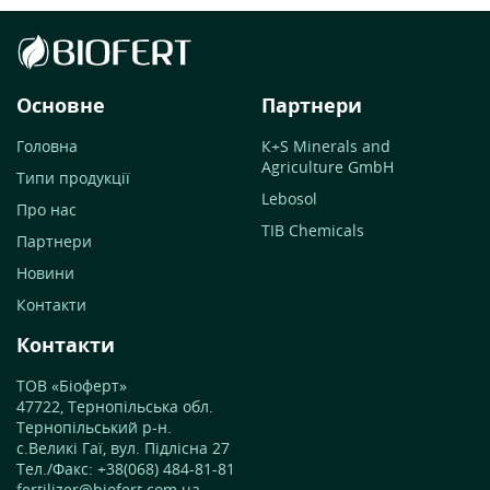
Основне
Партнери
Головна
К+S Minerals and
Agriculture GmbH
Типи продукції
Lebosol
Про нас
TIB Chemicals
Партнери
Новини
Контакти
Контакти
ТОВ «Біоферт»
47722, Тернопільська обл.
Тернопільський р-н.
с.Великі Гаї, вул. Підлісна 27
Тел./Факс: +38(068) 484-81-81
fertilizer@biofert.com.ua