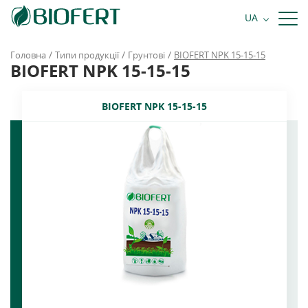
+38 068 484 81 81
UA
Замовити дзвінок
/
/
/
Головна
Типи продукції
Грунтові
BIOFERT NPK 15-15-15
BIOFERT NPK 15-15-15
BIOFERT NPK 15-15-15