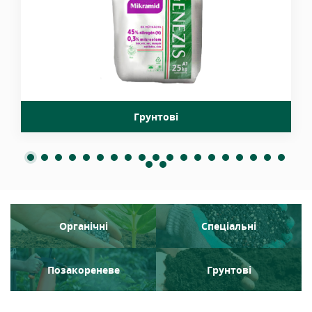
Грунтові
Органічні
Спеціальні
Позакореневе
Грунтові