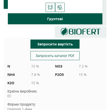
Грунтові
Запросити вартість
Запросить каталог PDF
N
15 %
NO3
7.2 %
NH4
7.8 %
P2O5
15 %
K2O
15 %
Країна виробник:
EC
Форма продукту:
гранула 1-4мм