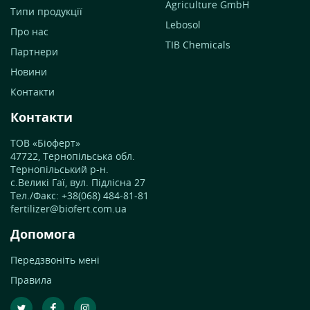
Agriculture GmbH
Типи продукції
Lebosol
Про нас
TIB Chemicals
Партнери
Новини
Контакти
Контакти
ТОВ «Біоферт»
47722, Тернопільська обл.
Тернопільський р-н.
с.Великі Гаї, вул. Підлісна 27
Тел./Факс: +38(068) 484-81-81
fertilizer@biofert.com.ua
Допомога
Передзвоніть мені
Правила