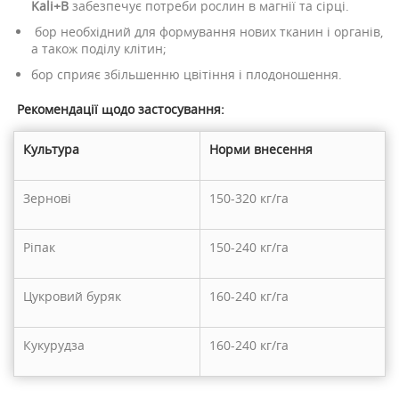
Kali+B
забезпечує потреби рослин в магнії та сірці.
бор необхідний для формування нових тканин і органів,
а також поділу клітин;
бор сприяє збільшенню цвітіння і плодоношення.
Рекомендації щодо застосування:
Культура
Норми внесення
Зернові
150-320 кг/га
Ріпак
150-240 кг/га
Цукровий буряк
160-240 кг/га
Кукурудза
160-240 кг/га