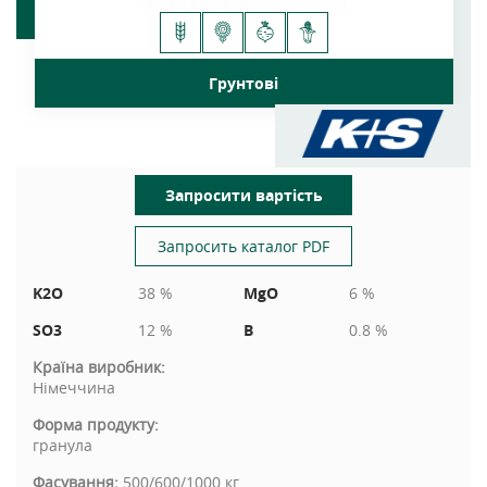
Грунтові
Запросити вартість
Запросить каталог PDF
K2O
38 %
MgO
6 %
SO3
12 %
B
0.8 %
Країна виробник:
Німеччина
Форма продукту:
гранула
Фасування:
500/600/1000 кг